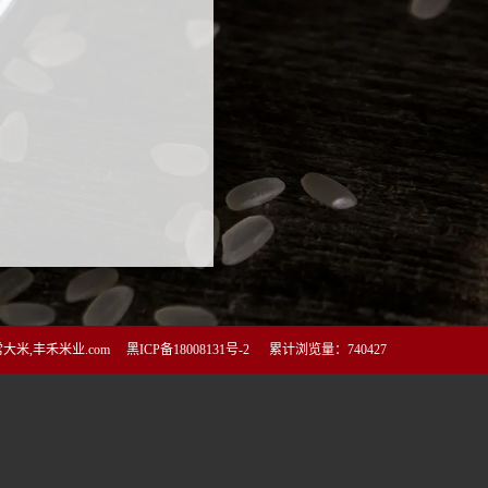
米,丰禾米业.com
黑ICP备18008131号-2
累计浏览量：740427