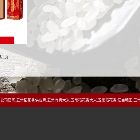
共1页
司官网,五常稻花香供应商,五常有机大米,五常稻花香大米,五常稻花香,亿亩粮田,五常大