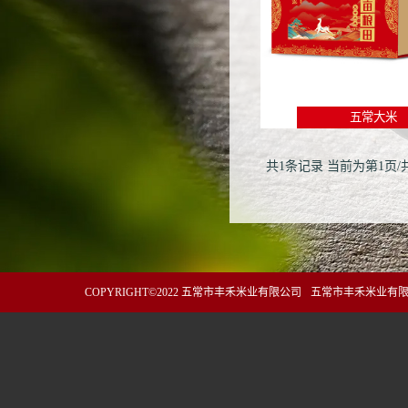
五常大米
共1条记录
当前为第1页/
COPYRIGHT©2022 五常市丰禾米业有限公司
五常市丰禾米业有限公