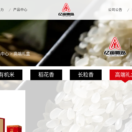
实力
产品中心
公司公告
品中心
> 高端礼盒
有机米
稻花香
长粒香
高端礼