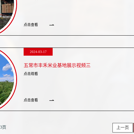
点击查看
2024-03-17
五常市丰禾米业基地展示视频三
点击观看
点击查看
3页
上一页