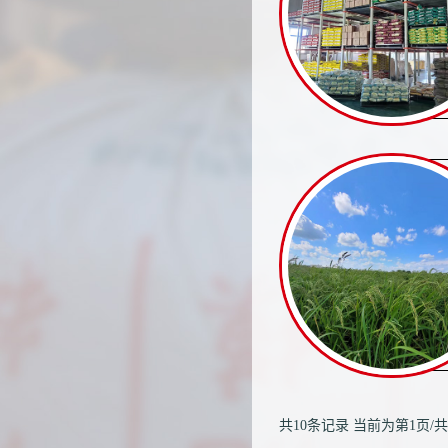
共10条记录
当前为第1页/共