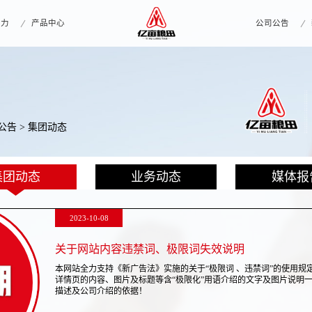
实力
产品中心
公司公告
公告
> 集团动态
集团动态
业务动态
媒体报
2023-10-08
关于网站内容违禁词、极限词失效说明
本网站全力支持《新广告法》实施的关于“极限词 、违禁词”的使用规
详情页的内容、图片及标题等含“极限化”用语介绍的文字及图片说明
描述及公司介绍的依据！