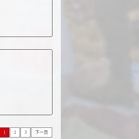
1
2
3
下一页