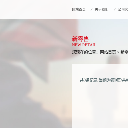
网站首页
关于我们
公司
新零售
NEW RETAIL
您现在的位置：
网站首页
>
新
共0条记录
当前为第0页/共