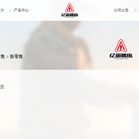
实力
产品中心
公司公告
零售
> 新零售
0页