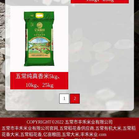
五常纯真香米5kg、
10kg、25kg
1
2
COPYRIGHT©2022 五常市丰禾米业有限公司
五常市丰禾米业有限公司官网,五常稻花香供应商,五常有机大米,五常稻
花香大米,五常稻花香,亿亩粮田,五常大米,丰禾米业.com