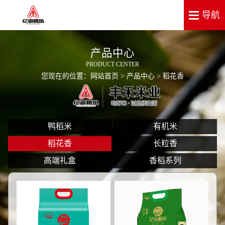
产品中心
PRODUCT CENTER
您现在的位置：
网站首页
>
产品中心
> 稻花香
鸭稻米
有机米
稻花香
长粒香
高端礼盒
香稻系列