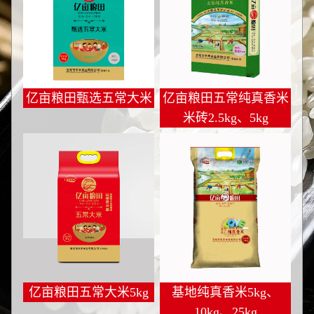
亿亩粮田甄选五常大米
亿亩粮田五常纯真香米
米砖2.5kg、5kg
亿亩粮田五常大米5kg
基地纯真香米5kg、
10kg、25kg